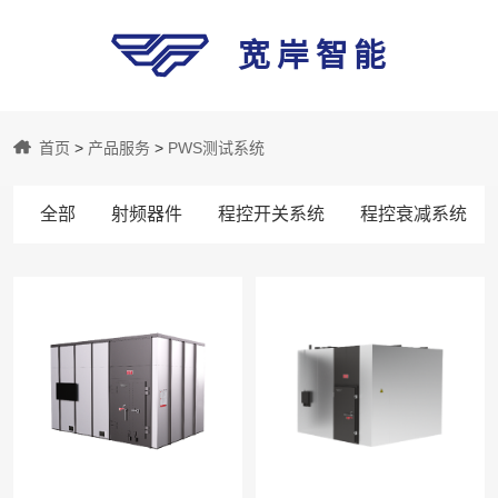
宽岸智能
宽
首页
>
产品服务
>
PWS测试系统
岸
全部
射频器件
程控开关系统
程控衰减系统
智
能